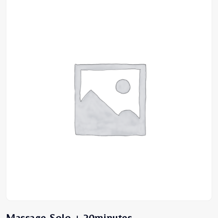
Massage Solo + 30minutes