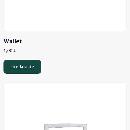
Wallet
1,00
€
Lire la suite