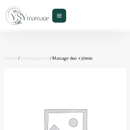
Accueil
/
Uncategorized
/ Massage duo +30min