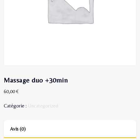
Massage duo +30min
60,00
€
Catégorie :
Uncategorized
Avis (0)