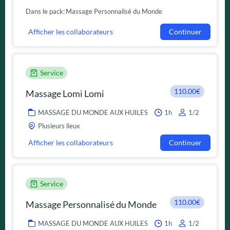
Dans le pack:
Massage Personnalisé du Monde
Afficher les collaborateurs
Continuer
Service
110.00€
Massage Lomi Lomi
MASSAGE DU MONDE AUX HUILES
1h
1/2
Plusieurs lieux
Afficher les collaborateurs
Continuer
Service
110.00€
Massage Personnalisé du Monde
MASSAGE DU MONDE AUX HUILES
1h
1/2