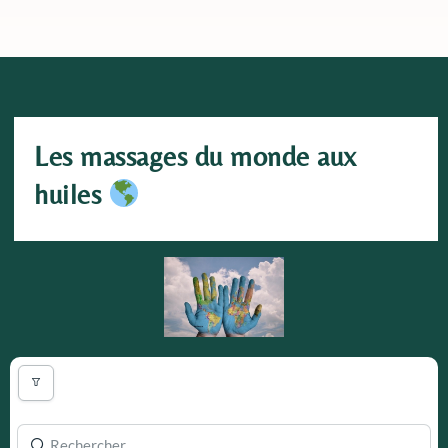
Les massages du monde aux
huiles