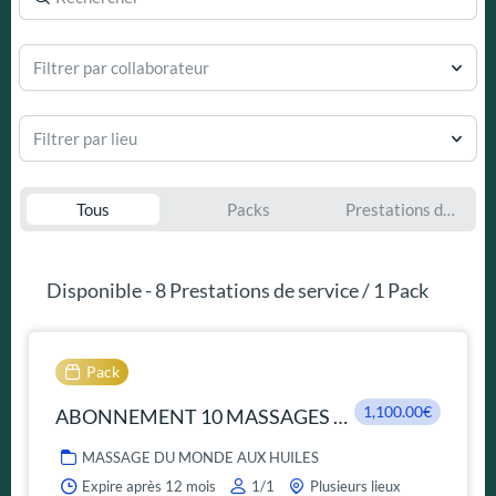
Filtrer par collaborateur
Filtrer par lieu
Tous
Packs
Prestations de service
Disponible - 8 Prestations de service / 1 Pack
Pack
1,100.00€
ABONNEMENT 10 MASSAGES + UNE TABLE DE MASSAGE OFFERTE
MASSAGE DU MONDE AUX HUILES
Expire après 12 mois
1/1
Plusieurs lieux