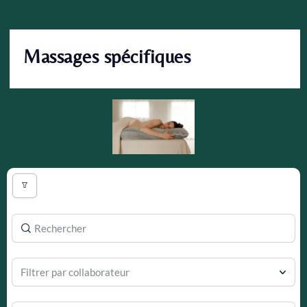
Service
110.00€
Massage aux pochons
Massages spécifiques
MASSAGE AVEC ACCESSOIRES
1h
1/2
Plusieurs lieux
Afficher les collaborateurs
Continuer
Filtrer par collaborateur