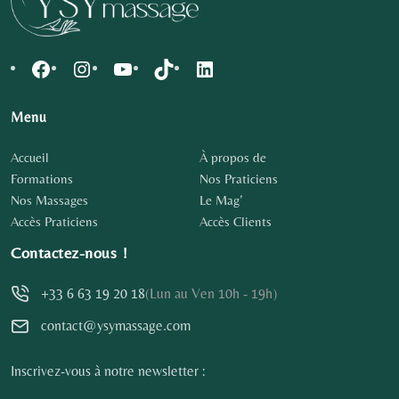
Plusieurs lieux
Afficher les collaborateurs
Continuer
Service
Menu
110.00€
Massage taoiste du dos
Accueil
À propos de
Formations
Nos Praticiens
MASSAGE SPECIFIQUE
1h
1/2
Nos Massages
Le Mag’
Plusieurs lieux
Accès Praticiens
Accès Clients
Afficher les collaborateurs
Continuer
Contactez-nous !
+33 6 63 19 20 18
(Lun au Ven 10h - 19h)
Service
contact@ysymassage.com
110.00€
Massage post partum
Inscrivez-vous à notre newsletter :
MASSAGE SPECIFIQUE
1h
1/2
65 rue Desnouettes 75015 Paris