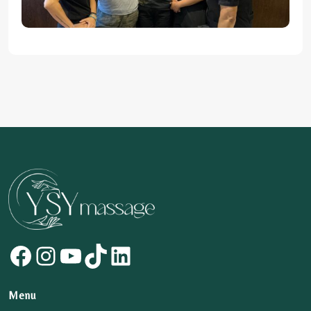
Facebook
Instagram
YouTube
TikTok
LinkedIn
Menu