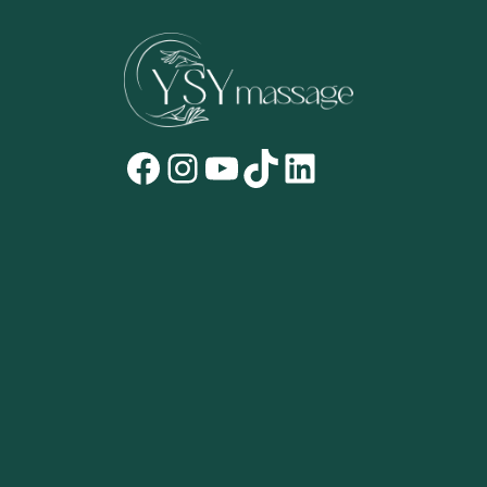
Facebook
Instagram
YouTube
TikTok
LinkedIn