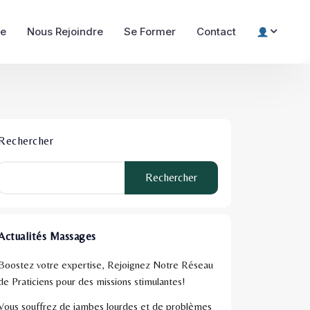
re
Nous Rejoindre
Se Former
Contact
Rechercher
Rechercher
Actualités Massages
Boostez votre expertise, Rejoignez Notre Réseau
de Praticiens pour des missions stimulantes!
Vous souffrez de jambes lourdes et de problèmes