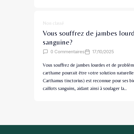
Non classé
Vous souffrez de jambes lourd
sanguine?
0 Commentaires
17/10/2025
Vous souffrez de jambes lourdes et de problème
carthame pourrait être votre solution naturelle
Carthamus tinctorius) est reconnue pour ses bien
caillots sanguins, aidant ainsi à soulager la…