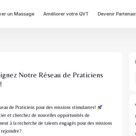
ver un Massage
Améliorer votre QVT
Devenir Partenai
oignez Notre Réseau de Praticiens
!
eau de Praticiens pour des missions stimulantes!
tier et cherchez de nouvelles opportunités de
ent à la recherche de talents engagés pour des missions
s rejoindre?