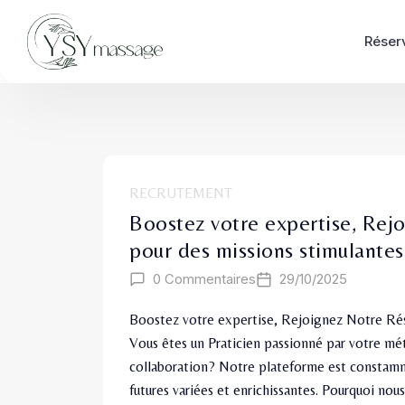
Réser
RECRUTEMENT
Boostez votre expertise, Rej
pour des missions stimulantes
0 Commentaires
29/10/2025
Boostez votre expertise, Rejoignez Notre Rés
Vous êtes un Praticien passionné par votre mé
collaboration? Notre plateforme est constamm
futures variées et enrichissantes. Pourquoi nou