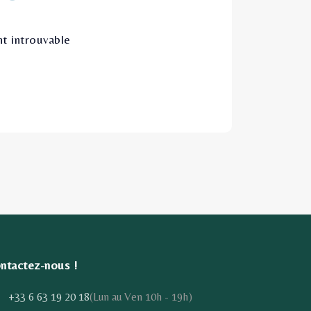
t introuvable
ntactez-nous !
+33 6 63 19 20 18
(Lun au Ven 10h - 19h)