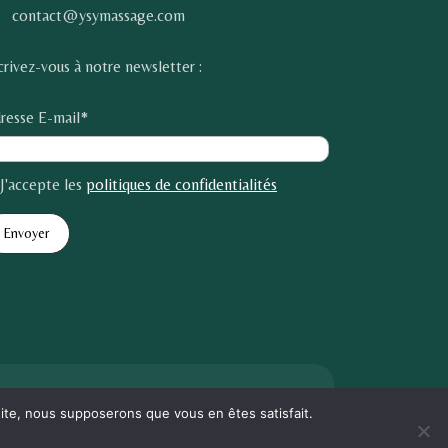
contact@ysymassage.com
crivez-vous à notre newsletter :
resse E-mail*
J'accepte les
politiques de confidentialités
ight © YSY MASSAGE 2025 Tous droits réservés
 site, nous supposerons que vous en êtes satisfait.