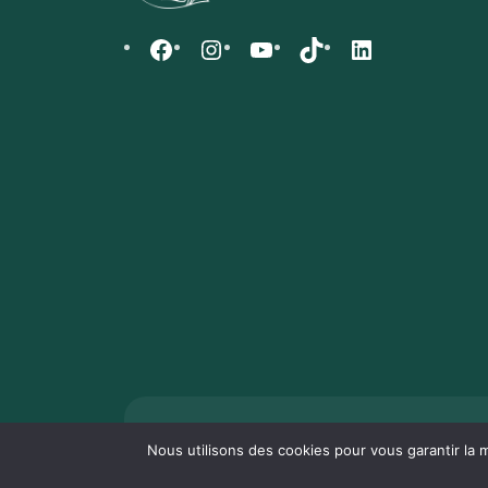
CGV
Mentions Légales & Politiques de Confidenti
Nous utilisons des cookies pour vous garantir la m