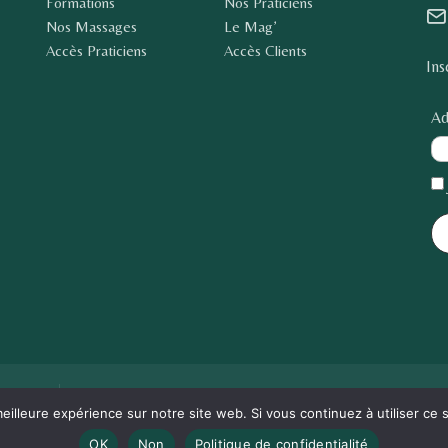
Formations
Nos Praticiens
Nos Massages
Le Mag’
Accès Praticiens
Accès Clients
Ins
Ad
alités
Copyr
eilleure expérience sur notre site web. Si vous continuez à utiliser ce
OK
Non
Politique de confidentialité