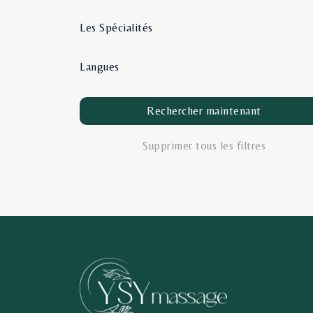
Les Spécialités
Langues
Rechercher maintenant
Supprimer tous les filtres